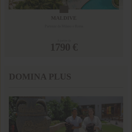
MALDIVE
Partenze da Milano e Roma
A partire da
1790 €
DOMINA PLUS