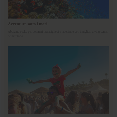
Avventure sotto i mari
Abbiamo scelto per voi mari meravigliosi e lavoriamo con i migliori diving center
del territorio