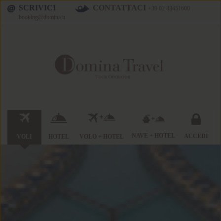
SCRIVICI
CONTATTACI
+39 02 83451600
booking@domina.it
NAVE + HOTEL
ACCEDI
VOLI
HOTEL
VOLO + HOTEL