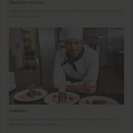
Bimbi in vacanza
Viaggiare con la famiglia non è mai stato così facile. Le esigenze dei nostri piccoli
ospiti sono la priorità
Italianità
Dalla gestione dei nostri resort, alla buona cucina, l’animazione e l’assistenza:
dalla partenza all’arrivo a destinazione.